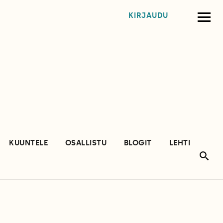
KIRJAUDU
KUUNTELE
OSALLISTU
BLOGIT
LEHTI