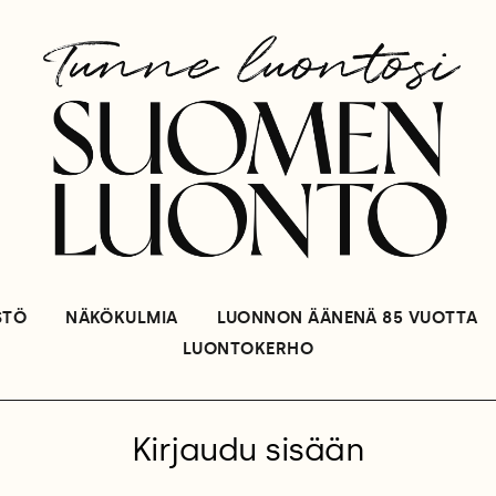
STÖ
NÄKÖKULMIA
LUONNON ÄÄNENÄ 85 VUOTTA
LUONTOKERHO
Kirjaudu sisään