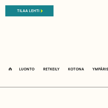
TILAA LEHTI
LUONTO
RETKEILY
KOTONA
YMPÄRI