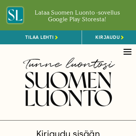
Lataa Suomen Luonto -sovellus
Google Play Storesta!
TILAA LEHTI
KIRJAUDU
Kirjaudu sisään