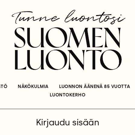
STÖ
NÄKÖKULMIA
LUONNON ÄÄNENÄ 85 VUOTTA
LUONTOKERHO
Kirjaudu sisään