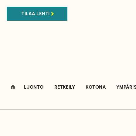
TILAA LEHTI
LUONTO
RETKEILY
KOTONA
YMPÄRI