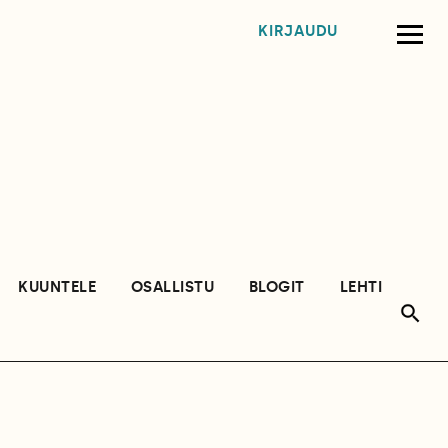
KIRJAUDU
KUUNTELE
OSALLISTU
BLOGIT
LEHTI