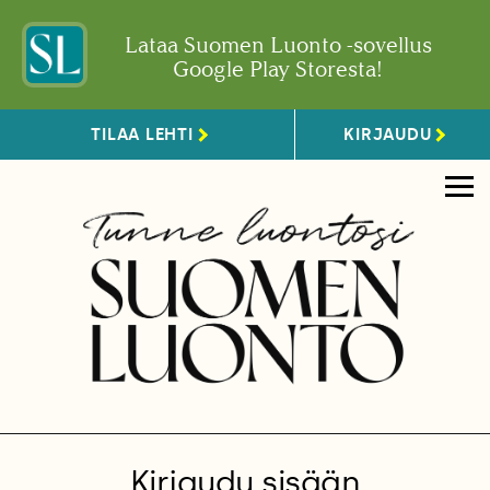
Lataa Suomen Luonto -sovellus
Google Play Storesta!
TILAA LEHTI
KIRJAUDU
Kirjaudu sisään