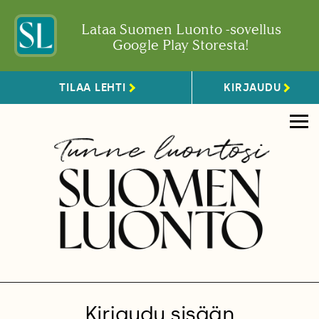
Lataa Suomen Luonto -sovellus
Google Play Storesta!
TILAA LEHTI
KIRJAUDU
Kirjaudu sisään