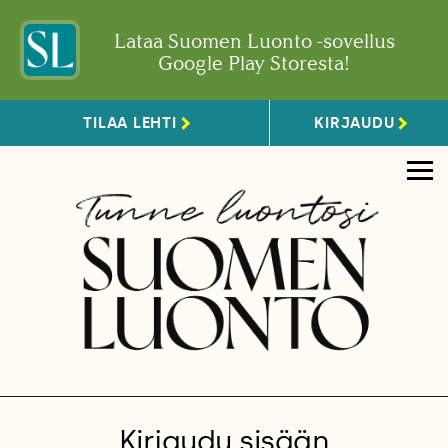
Lataa Suomen Luonto -sovellus
Google Play Storesta!
TILAA LEHTI
KIRJAUDU
Kirjaudu sisään