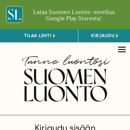
Lataa Suomen Luonto -sovellus
Google Play Storesta!
TILAA LEHTI
KIRJAUDU
Kirjaudu sisään