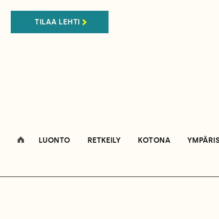
TILAA LEHTI
LUONTO
RETKEILY
KOTONA
YMPÄRI