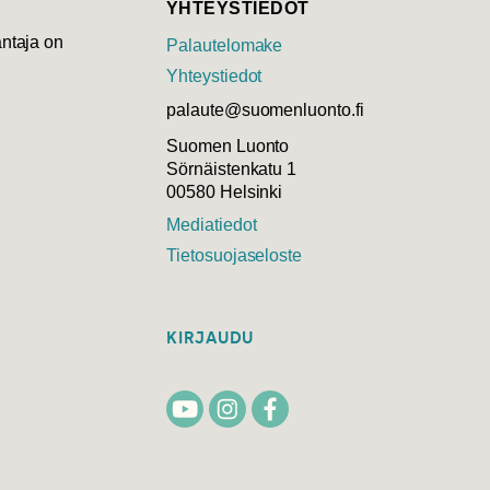
YHTEYSTIEDOT
ntaja on
Palautelomake
Yhteystiedot
palaute@suomenluonto.fi
Suomen Luonto
Sörnäistenkatu 1
00580 Helsinki
Mediatiedot
Tietosuojaseloste
KIRJAUDU