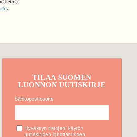
ustietosi.
nsin
.
TILAA
SUOMEN
LUONNON
UUTIS­KIRJE
Sähköpostiosoite
Hyväksyn tietojeni käytön
uutiskirjeen lähettämiseen