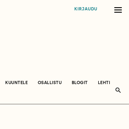
KIRJAUDU
KUUNTELE
OSALLISTU
BLOGIT
LEHTI