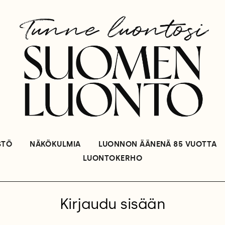
STÖ
NÄKÖKULMIA
LUONNON ÄÄNENÄ 85 VUOTTA
LUONTOKERHO
Kirjaudu sisään