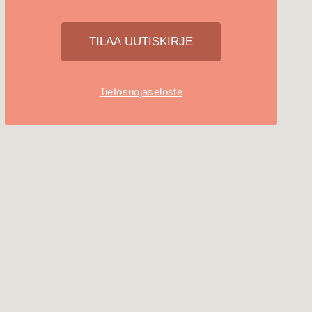
Tietosuojaseloste