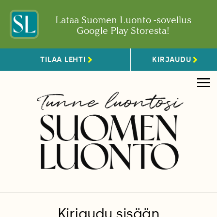
Lataa Suomen Luonto -sovellus
Google Play Storesta!
TILAA LEHTI
KIRJAUDU
Kirjaudu sisään