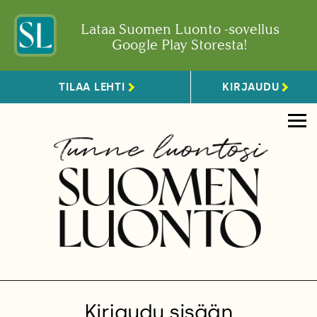
Lataa Suomen Luonto -sovellus
Google Play Storesta!
TILAA LEHTI
KIRJAUDU
Kirjaudu sisään