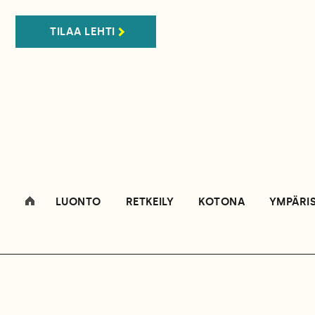
TILAA LEHTI
LUONTO
RETKEILY
KOTONA
YMPÄRI