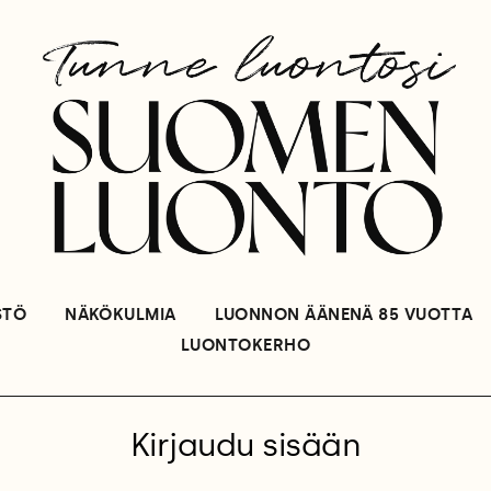
STÖ
NÄKÖKULMIA
LUONNON ÄÄNENÄ 85 VUOTTA
LUONTOKERHO
Kirjaudu sisään