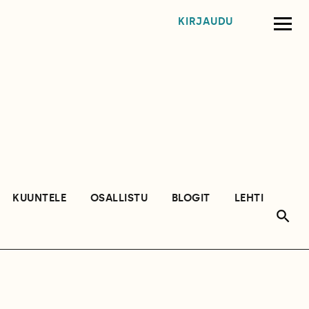
KIRJAUDU
KUUNTELE
OSALLISTU
BLOGIT
LEHTI