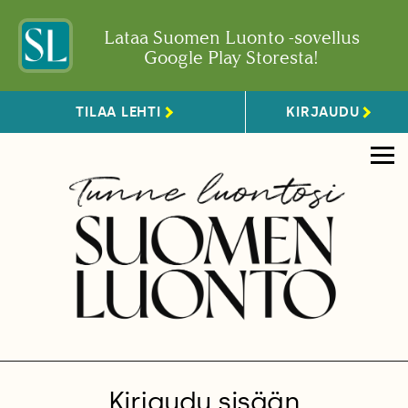
Lataa Suomen Luonto -sovellus
Google Play Storesta!
TILAA LEHTI
KIRJAUDU
Kirjaudu sisään