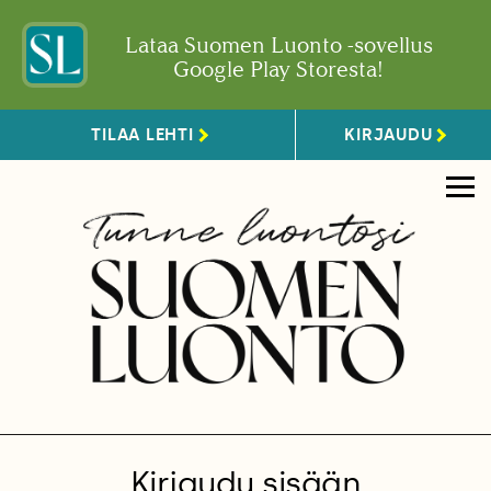
Lataa Suomen Luonto -sovellus
Google Play Storesta!
TILAA LEHTI
KIRJAUDU
Kirjaudu sisään