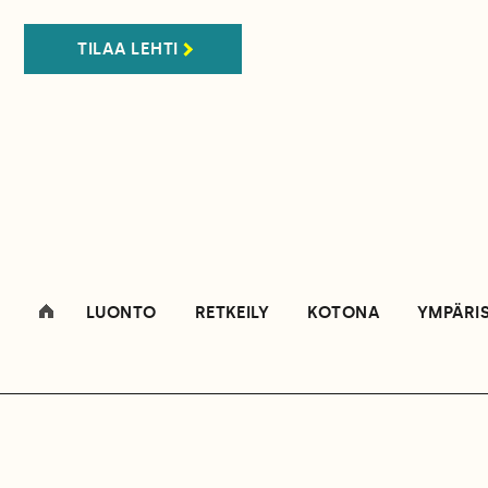
TILAA LEHTI
LUONTO
RETKEILY
KOTONA
YMPÄRI