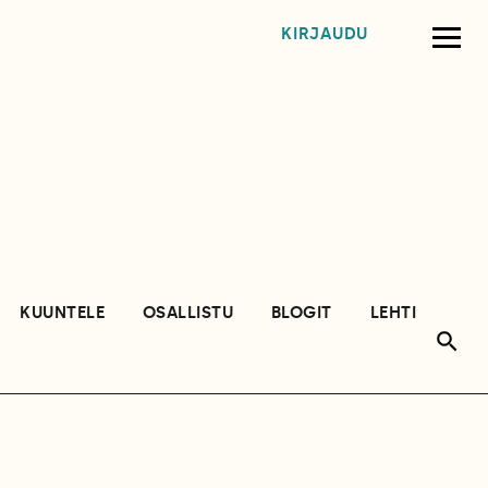
KIRJAUDU
KUUNTELE
OSALLISTU
BLOGIT
LEHTI