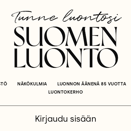
STÖ
NÄKÖKULMIA
LUONNON ÄÄNENÄ 85 VUOTTA
LUONTOKERHO
Kirjaudu sisään