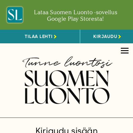
Lataa Suomen Luonto -sovellus
Google Play Storesta!
TILAA LEHTI
KIRJAUDU
Kirjaudu sisään