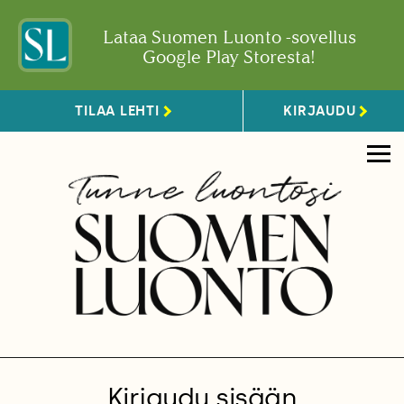
Lataa Suomen Luonto -sovellus
Google Play Storesta!
TILAA LEHTI
KIRJAUDU
Kirjaudu sisään