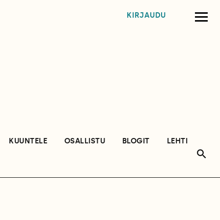
KIRJAUDU
KUUNTELE
OSALLISTU
BLOGIT
LEHTI