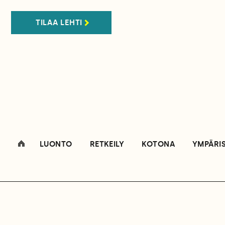
TILAA LEHTI
LUONTO
RETKEILY
KOTONA
YMPÄRI