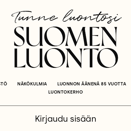
STÖ
NÄKÖKULMIA
LUONNON ÄÄNENÄ 85 VUOTTA
LUONTOKERHO
Kirjaudu sisään