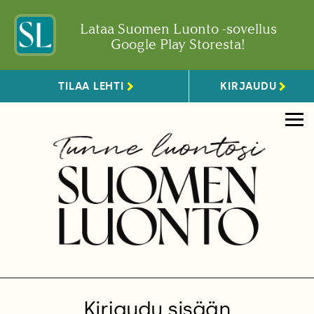
Lataa Suomen Luonto -sovellus
Google Play Storesta!
TILAA LEHTI
KIRJAUDU
Kirjaudu sisään