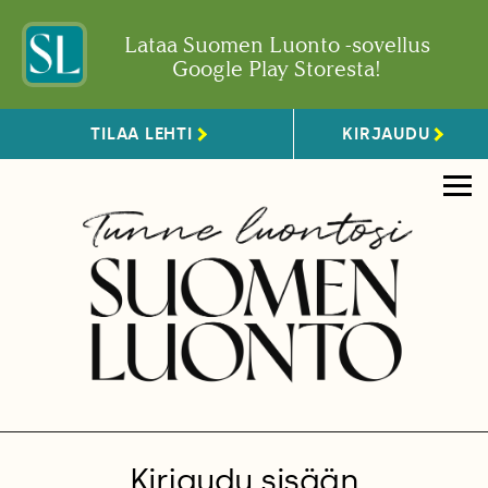
Lataa Suomen Luonto -sovellus
Google Play Storesta!
TILAA LEHTI
KIRJAUDU
Kirjaudu sisään