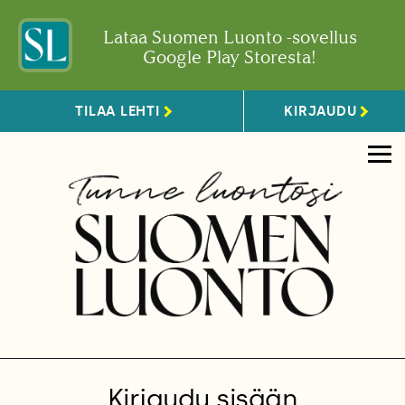
Lataa Suomen Luonto -sovellus
Google Play Storesta!
TILAA LEHTI
KIRJAUDU
Kirjaudu sisään