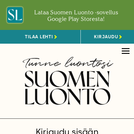
Lataa Suomen Luonto -sovellus
Google Play Storesta!
TILAA LEHTI
KIRJAUDU
Kirjaudu sisään