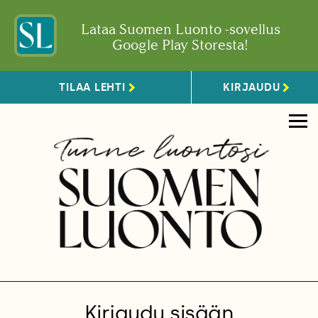
Lataa Suomen Luonto -sovellus
Google Play Storesta!
TILAA LEHTI
KIRJAUDU
Kirjaudu sisään