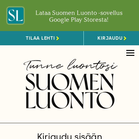
Lataa Suomen Luonto -sovellus
Google Play Storesta!
TILAA LEHTI
KIRJAUDU
Kirjaudu sisään