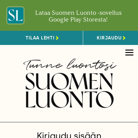
Lataa Suomen Luonto -sovellus
Google Play Storesta!
TILAA LEHTI
KIRJAUDU
Kirjaudu sisään