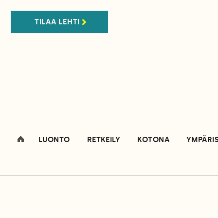
TILAA LEHTI
LUONTO
RETKEILY
KOTONA
YMPÄRI