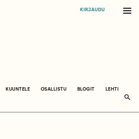
KIRJAUDU
KUUNTELE
OSALLISTU
BLOGIT
LEHTI