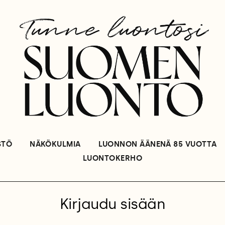
STÖ
NÄKÖKULMIA
LUONNON ÄÄNENÄ 85 VUOTTA
LUONTOKERHO
Kirjaudu sisään