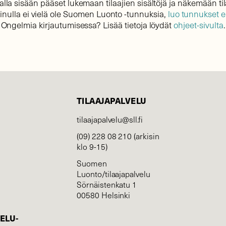
lla sisään pääset lukemaan tilaajien sisältöjä ja näkemään til
sinulla ei vielä ole Suomen Luonto -tunnuksia,
luo tunnukset 
Ongelmia kirjautumisessa? Lisää tietoja löydät
ohjeet-sivulta
.
TILAAJAPALVELU
tilaajapalvelu@sll.fi
(09) 228 08 210 (arkisin
klo 9-15)
Suomen
Luonto/tilaajapalvelu
Sörnäistenkatu 1
00580 Helsinki
ELU­