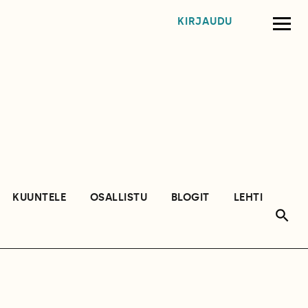
KIRJAUDU
KUUNTELE
OSALLISTU
BLOGIT
LEHTI