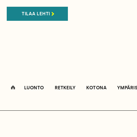
TILAA LEHTI
LUONTO
RETKEILY
KOTONA
YMPÄRI