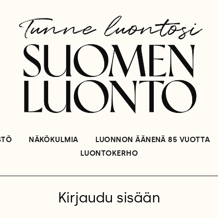
STÖ
NÄKÖKULMIA
LUONNON ÄÄNENÄ 85 VUOTTA
LUONTOKERHO
Kirjaudu sisään