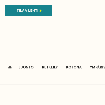
TILAA LEHTI
LUONTO
RETKEILY
KOTONA
YMPÄRI