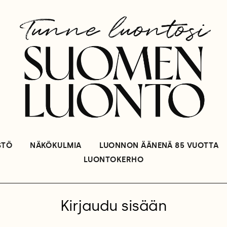
STÖ
NÄKÖKULMIA
LUONNON ÄÄNENÄ 85 VUOTTA
LUONTOKERHO
Kirjaudu sisään