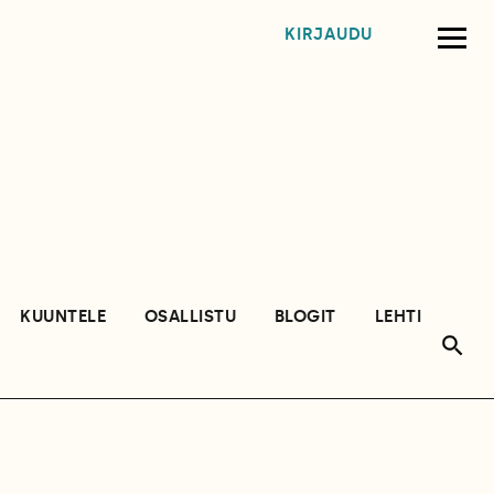
KIRJAUDU
KUUNTELE
OSALLISTU
BLOGIT
LEHTI