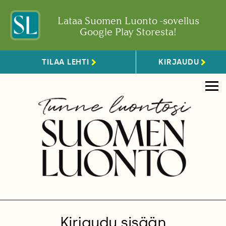
Lataa Suomen Luonto -sovellus
Google Play Storesta!
TILAA LEHTI
KIRJAUDU
Kirjaudu sisään