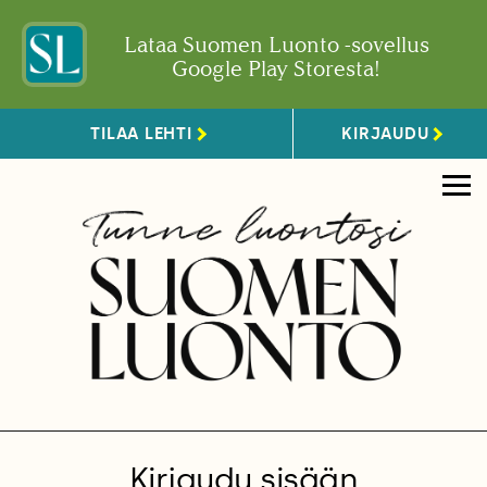
Lataa Suomen Luonto -sovellus
Google Play Storesta!
TILAA LEHTI
KIRJAUDU
Kirjaudu sisään