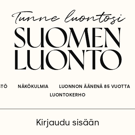
STÖ
NÄKÖKULMIA
LUONNON ÄÄNENÄ 85 VUOTTA
LUONTOKERHO
Kirjaudu sisään