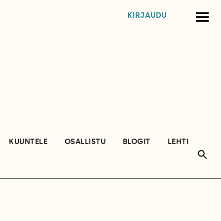
KIRJAUDU
KUUNTELE
OSALLISTU
BLOGIT
LEHTI