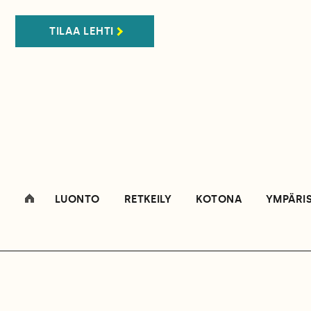
TILAA LEHTI
LUONTO
RETKEILY
KOTONA
YMPÄRI