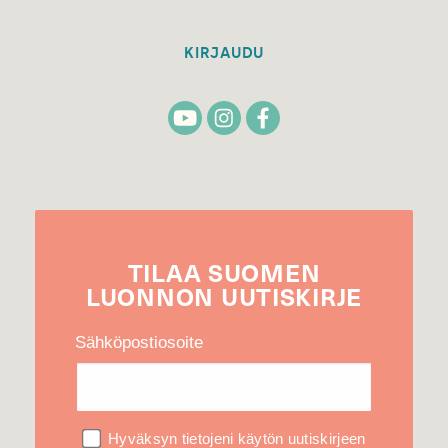
KIRJAUDU
TILAA
SUOMEN
LUONNON
UUTIS­KIRJE
Sähköpostiosoite
Hyväksyn tietojeni käytön uutiskirjeen