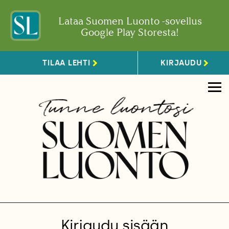
Lataa Suomen Luonto -sovellus
Google Play Storesta!
TILAA LEHTI
KIRJAUDU
Kirjaudu sisään