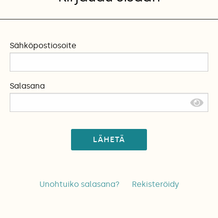
Sähköpostiosoite
Salasana
LÄHETÄ
Unohtuiko salasana?
Rekisteröidy