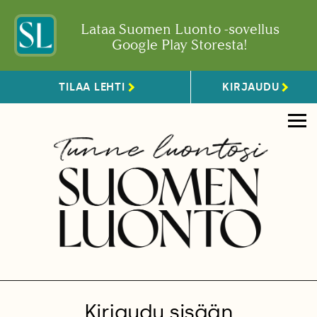
Lataa Suomen Luonto -sovellus
Google Play Storesta!
TILAA LEHTI
KIRJAUDU
Kirjaudu sisään