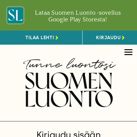
Lataa Suomen Luonto -sovellus
Google Play Storesta!
TILAA LEHTI
KIRJAUDU
Kirjaudu sisään