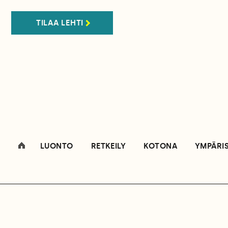
TILAA LEHTI
LUONTO
RETKEILY
KOTONA
YMPÄRI