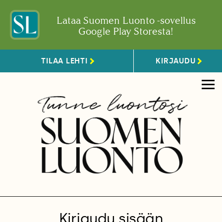
Lataa Suomen Luonto -sovellus
Google Play Storesta!
TILAA LEHTI
KIRJAUDU
Kirjaudu sisään