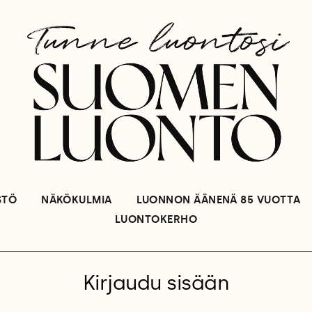
STÖ
NÄKÖKULMIA
LUONNON ÄÄNENÄ 85 VUOTTA
LUONTOKERHO
Kirjaudu sisään