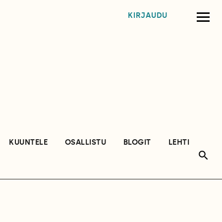
KIRJAUDU
KUUNTELE
OSALLISTU
BLOGIT
LEHTI