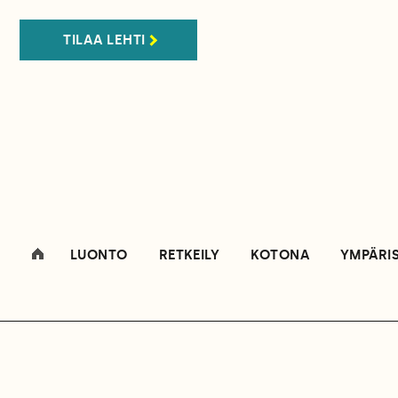
TILAA LEHTI
LUONTO
RETKEILY
KOTONA
YMPÄRI