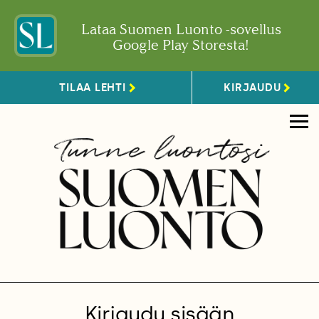
Lataa Suomen Luonto -sovellus
Google Play Storesta!
TILAA LEHTI
KIRJAUDU
Kirjaudu sisään