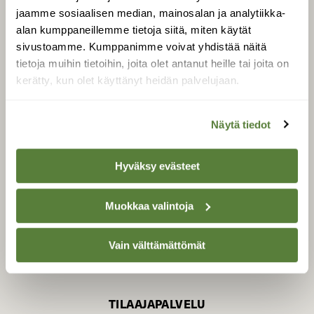
jaamme sosiaalisen median, mainosalan ja analytiikka-
alan kumppaneillemme tietoja siitä, miten käytät
sivustoamme. Kumppanimme voivat yhdistää näitä
SUOMEN LUONNON­
SUOJELU­LIITTO
tietoja muihin tietoihin, joita olet antanut heille tai joita on
kerätty, kun olet käyttänyt heidän palvelujaan.
Suomen Luonto -lehden
Suomen
kustantaja on
luonnonsuojelu­liitto
.
Näytä tiedot
Hyväksy evästeet
Muokkaa valintoja
Vain välttämättömät
TILAAJAPALVELU