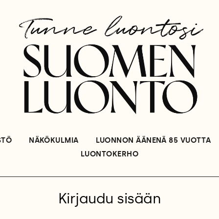
STÖ
NÄKÖKULMIA
LUONNON ÄÄNENÄ 85 VUOTTA
LUONTOKERHO
Kirjaudu sisään