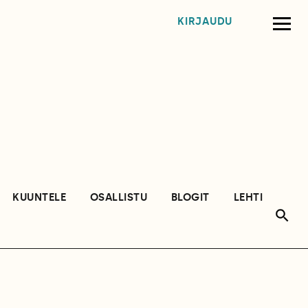
KIRJAUDU
KUUNTELE
OSALLISTU
BLOGIT
LEHTI