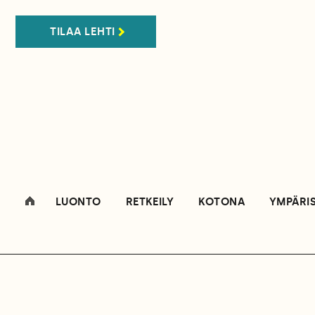
TILAA LEHTI
LUONTO
RETKEILY
KOTONA
YMPÄRI