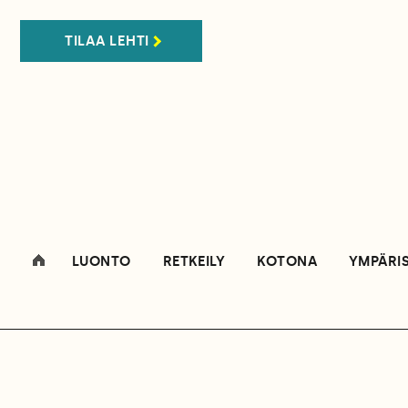
TILAA LEHTI
LUONTO
RETKEILY
KOTONA
YMPÄRI