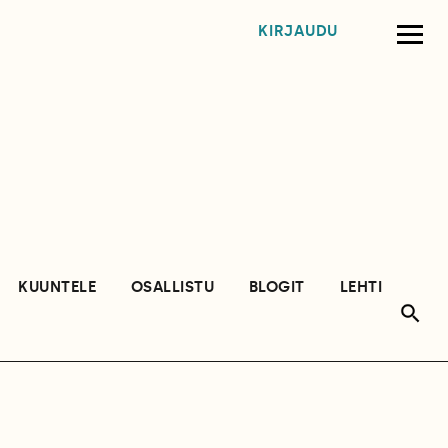
KIRJAUDU
KUUNTELE
OSALLISTU
BLOGIT
LEHTI