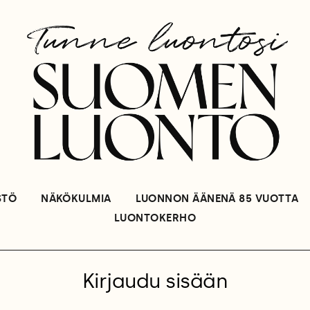
STÖ
NÄKÖKULMIA
LUONNON ÄÄNENÄ 85 VUOTTA
LUONTOKERHO
Kirjaudu sisään