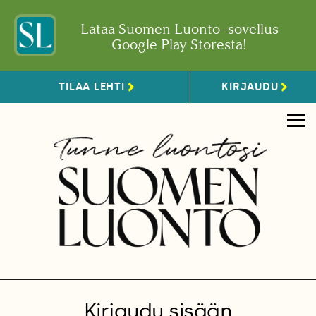
Lataa Suomen Luonto -sovellus
Google Play Storesta!
TILAA LEHTI
KIRJAUDU
Kirjaudu sisään