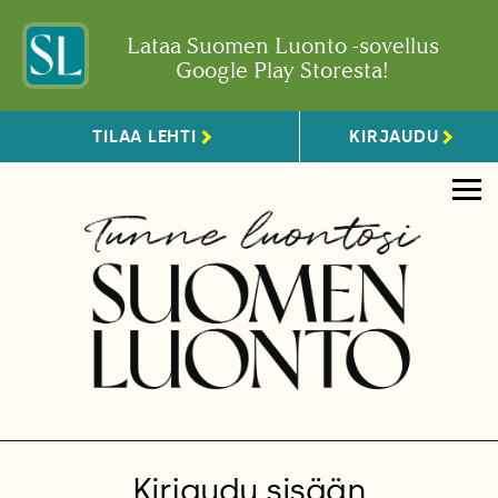
Lataa Suomen Luonto -sovellus
Google Play Storesta!
TILAA LEHTI
KIRJAUDU
Kirjaudu sisään