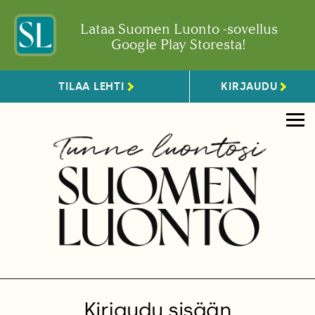
Lataa Suomen Luonto -sovellus
Google Play Storesta!
TILAA LEHTI
KIRJAUDU
Kirjaudu sisään