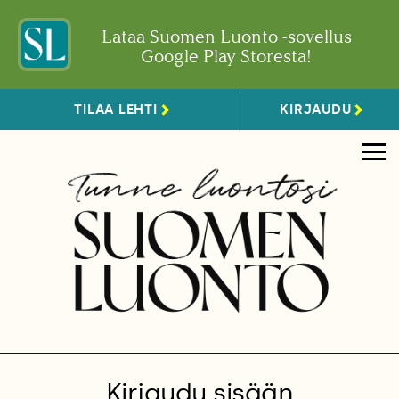
Lataa Suomen Luonto -sovellus
Google Play Storesta!
TILAA LEHTI
KIRJAUDU
Kirjaudu sisään