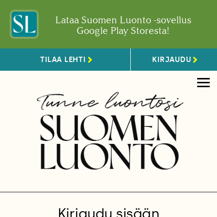
Lataa Suomen Luonto -sovellus
Google Play Storesta!
TILAA LEHTI
KIRJAUDU
Kirjaudu sisään