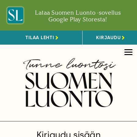
Lataa Suomen Luonto -sovellus
Google Play Storesta!
TILAA LEHTI
KIRJAUDU
Kirjaudu sisään