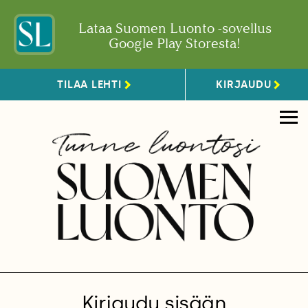
Lataa Suomen Luonto -sovellus
Google Play Storesta!
TILAA LEHTI
KIRJAUDU
Kirjaudu sisään