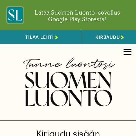
Lataa Suomen Luonto -sovellus
Google Play Storesta!
TILAA LEHTI
KIRJAUDU
Kirjaudu sisään