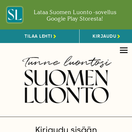
Lataa Suomen Luonto -sovellus
Google Play Storesta!
TILAA LEHTI
KIRJAUDU
Kirjaudu sisään