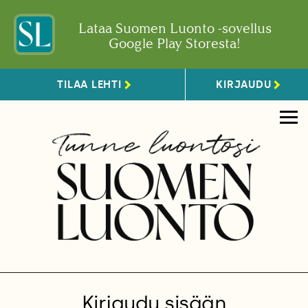
Lataa Suomen Luonto -sovellus
Google Play Storesta!
TILAA LEHTI
KIRJAUDU
Kirjaudu sisään