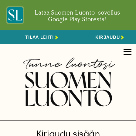
Lataa Suomen Luonto -sovellus
Google Play Storesta!
TILAA LEHTI
KIRJAUDU
Kirjaudu sisään